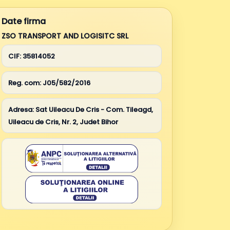
Date firma
ZSO TRANSPORT AND LOGISITC SRL
CIF:
35814052
Reg. com:
J05/582/2016
Adresa:
Sat Uileacu De Cris - Com. Tileagd,
Uileacu de Cris, Nr. 2, Judet Bihor