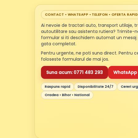
CONTACT • WHATSAPP • TELEFON • OFERTA RAPI
Ai nevoie de tractari auto, transport utilaje, 
autoutilitare sau asistenta rutiera? Trimite-ne
formular si iti deschidem automat un mesaj
gata completat.
Pentru urgente, ne poti suna direct. Pentru c
foloseste formularul de mai jos.
Suna acum: 0771 483 293
WhatsApp 
Raspuns rapid
Disponibilitate 24/7
Cereri ur
Oradea • Bihor • National