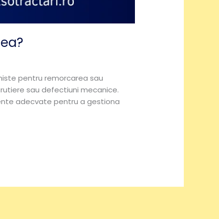
dea?
ioniste pentru remorcarea sau
 rutiere sau defectiuni mecanice.
mente adecvate pentru a gestiona