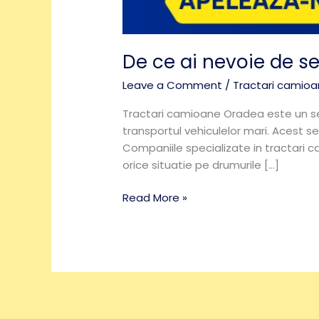
De ce ai nevoie de se
Leave a Comment
/
Tractari camio
Tractari camioane Oradea este un serv
transportul vehiculelor mari. Acest s
Companiile specializate in tractari
orice situatie pe drumurile […]
Read More »