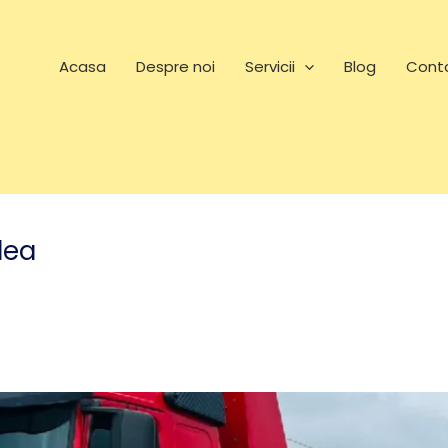
Acasa
Despre noi
Servicii
Blog
Cont
dea