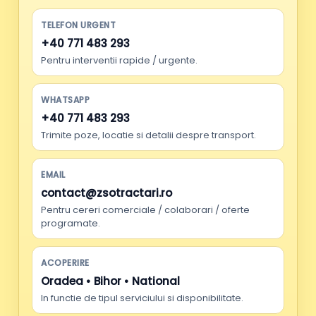
TELEFON URGENT
+40 771 483 293
Pentru interventii rapide / urgente.
WHATSAPP
+40 771 483 293
Trimite poze, locatie si detalii despre transport.
EMAIL
contact@zsotractari.ro
Pentru cereri comerciale / colaborari / oferte
programate.
ACOPERIRE
Oradea • Bihor • National
In functie de tipul serviciului si disponibilitate.