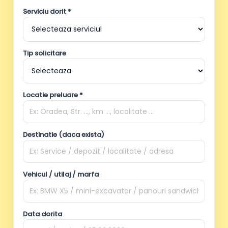
Serviciu dorit *
Tip solicitare
Locatie preluare *
Destinatie (daca exista)
Vehicul / utilaj / marfa
Data dorita