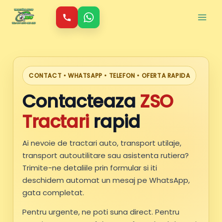
Skip
to
content
CONTACT • WHATSAPP • TELEFON • OFERTA RAPIDA
Contacteaza
ZSO
Tractari
rapid
Ai nevoie de tractari auto, transport utilaje,
transport autoutilitare sau asistenta rutiera?
Trimite-ne detaliile prin formular si iti
deschidem automat un mesaj pe WhatsApp,
gata completat.
Pentru urgente, ne poti suna direct. Pentru