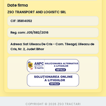
Date firma
ZSO TRANSPORT AND LOGISITC SRL
CIF:
35814052
Reg. com:
J05/582/2016
Adresa:
Sat Uileacu De Cris - Com. Tileagd, Uileacu de
Cris, Nr. 2, Judet Bihor
COPYRIGHT © 2026 ZSO TRACTARI