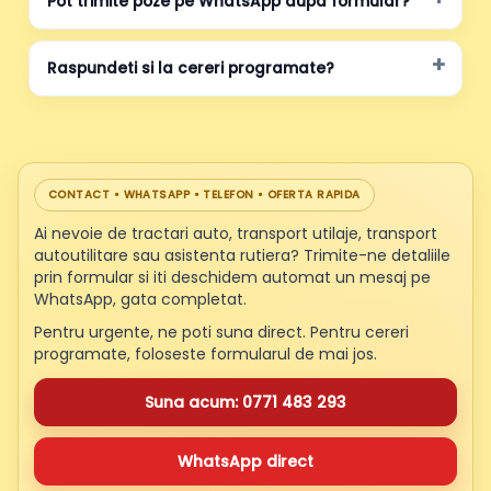
Pot trimite poze pe WhatsApp dupa formular?
Raspundeti si la cereri programate?
CONTACT • WHATSAPP • TELEFON • OFERTA RAPIDA
Ai nevoie de tractari auto, transport utilaje, transport
autoutilitare sau asistenta rutiera? Trimite-ne detaliile
prin formular si iti deschidem automat un mesaj pe
WhatsApp, gata completat.
Pentru urgente, ne poti suna direct. Pentru cereri
programate, foloseste formularul de mai jos.
Suna acum: 0771 483 293
WhatsApp direct