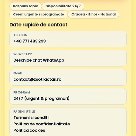
Raspuns rapid
Disponibilitate 24/7
Cereri urgente si programate
Oradea • Bihor • National
Date rapide de contact
TELEFON
+40 771 483 293
WHATSAPP
Deschide chat WhatsApp
EMAIL
contact@zsotractari.ro
PROGRAM
24/7 (urgent & programari)
PAGINI UTILE
Termeni si conditii
Politica de confidentialitate
Politica cookies