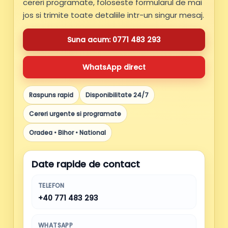
cereri programate, foloseste formularul de mai
jos si trimite toate detaliile intr-un singur mesaj.
Suna acum: 0771 483 293
WhatsApp direct
Raspuns rapid
Disponibilitate 24/7
Cereri urgente si programate
Oradea • Bihor • National
Date rapide de contact
TELEFON
+40 771 483 293
WHATSAPP