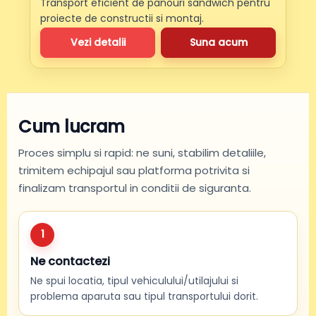
Transport eficient de panouri sandwich pentru
proiecte de constructii si montaj.
Vezi detalii
Suna acum
Cum lucram
Proces simplu si rapid: ne suni, stabilim detaliile,
trimitem echipajul sau platforma potrivita si
finalizam transportul in conditii de siguranta.
1
Ne contactezi
Ne spui locatia, tipul vehiculului/utilajului si
problema aparuta sau tipul transportului dorit.