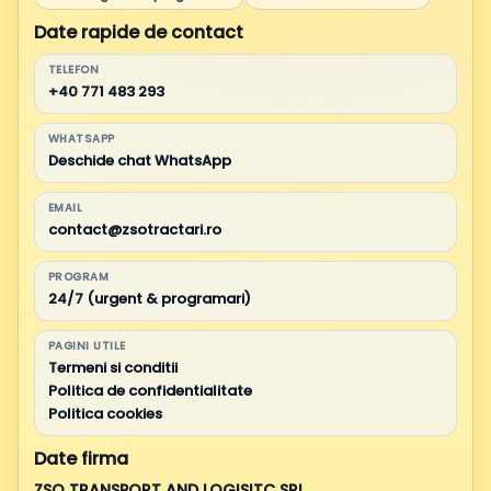
Date rapide de contact
TELEFON
+40 771 483 293
WHATSAPP
Deschide chat WhatsApp
EMAIL
contact@zsotractari.ro
PROGRAM
24/7 (urgent & programari)
PAGINI UTILE
Termeni si conditii
Politica de confidentialitate
Politica cookies
Date firma
ZSO TRANSPORT AND LOGISITC SRL