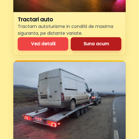
Tractari auto
Tractam autoturisme in conditii de maxima
siguranta, pe distante variate.
Vezi detalii
Suna acum