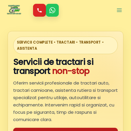
Skip
to
content
SERVICII COMPLETE • TRACTARI • TRANSPORT •
ASISTENTA
Servicii de tractari si
transport
non-stop
Oferim servicii profesionale de tractari auto,
tractari camioane, asistenta rutiera si transport
specializat pentru utilaje, autoutilitare si
echipamente. Intervenim rapid si organizat, cu
focus pe siguranta, timp de raspuns si
comunicare clara.