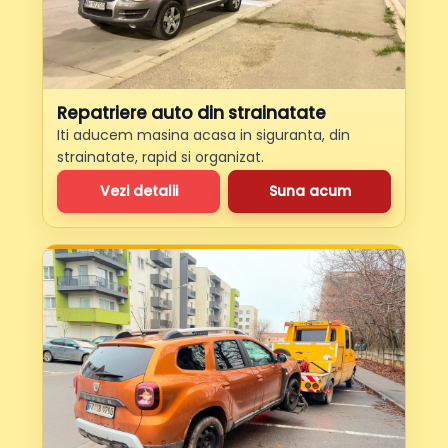
Repatriere auto din strainatate
Iti aducem masina acasa in siguranta, din
strainatate, rapid si organizat.
Vezi detalii
Suna acum