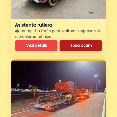
Asistenta rutiera
Ajutor rapid in trafic pentru situatii neprevazute
si probleme tehnice.
Vezi detalii
Suna acum