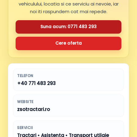
vehiculului, locatia si ce serviciu ai nevoie, iar
noi iti raspundem cat mai repede.
Suna acum: 0771 483 293
Cere oferta
TELEFON
+40 771 483 293
WEBSITE
zsotractari.ro
SERVICII
Tractari • Asistenta • Transport utilaje