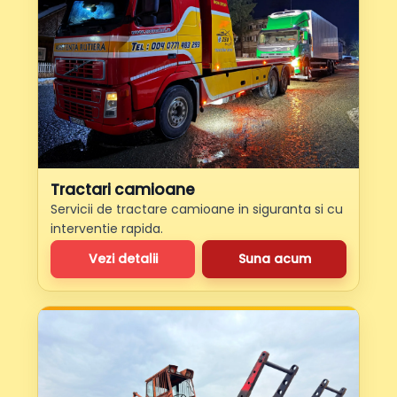
Tractari camioane
Servicii de tractare camioane in siguranta si cu
interventie rapida.
Vezi detalii
Suna acum