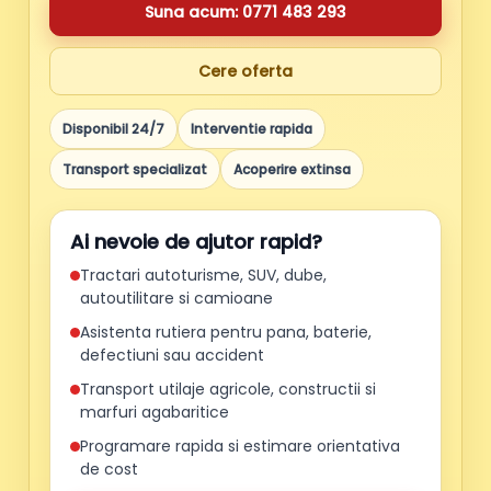
Suna acum: 0771 483 293
Cere oferta
Disponibil 24/7
Interventie rapida
Transport specializat
Acoperire extinsa
Ai nevoie de ajutor rapid?
Tractari autoturisme, SUV, dube,
autoutilitare si camioane
Asistenta rutiera pentru pana, baterie,
defectiuni sau accident
Transport utilaje agricole, constructii si
marfuri agabaritice
Programare rapida si estimare orientativa
de cost