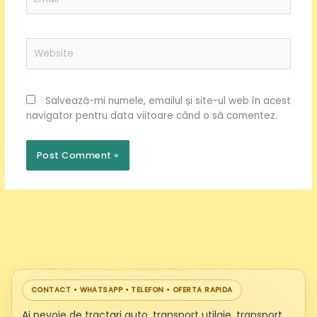
Website
Salvează-mi numele, emailul și site-ul web în acest
navigator pentru data viitoare când o să comentez.
CONTACT • WHATSAPP • TELEFON • OFERTA RAPIDA
Ai nevoie de tractari auto, transport utilaje, transport