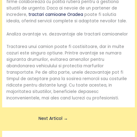
firme colaboreaza cu politia rutiera pentru a gestiona
situatii de urgenta. Daca ai nevoie de un partener de
incredere,
tractari camioane Oradea
poate fi solutia
ideala, oferind servicii complete si adaptate nevoilor tale.
Analiza avantaje vs. dezavantaje ale tractarii camioanelor
Tractarea unui camion poate fi costisitoare, dar in multe
cazuri este singura optiune. Printre avantaje se numara
siguranta drumurilor, evitarea amenzilor pentru
abandonarea vehiculului si protectia marfurilor
transportate. Pe de alta parte, unele dezavantaje pot fi
timpul de asteptare pana la sosirea remorcii sau costurile
ridicate pentru distante lungi. Cu toate acestea, in
majoritatea situatiilor, beneficiele depasesc
inconvenientele, mai ales cand lucrezi cu profesionisti.
Next Articol
→