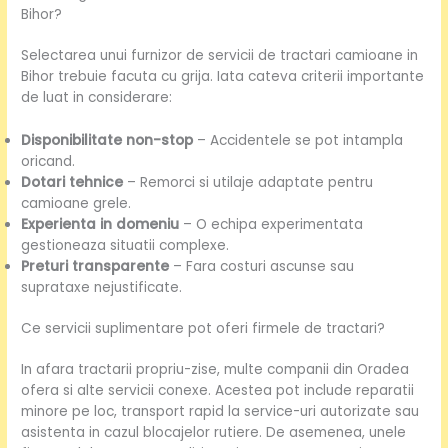
Bihor?
Selectarea unui furnizor de servicii de tractari camioane in
Bihor trebuie facuta cu grija. Iata cateva criterii importante
de luat in considerare:
Disponibilitate non-stop
– Accidentele se pot intampla
oricand.
Dotari tehnice
– Remorci si utilaje adaptate pentru
camioane grele.
Experienta in domeniu
– O echipa experimentata
gestioneaza situatii complexe.
Preturi transparente
– Fara costuri ascunse sau
suprataxe nejustificate.
Ce servicii suplimentare pot oferi firmele de tractari?
In afara tractarii propriu-zise, multe companii din Oradea
ofera si alte servicii conexe. Acestea pot include reparatii
minore pe loc, transport rapid la service-uri autorizate sau
asistenta in cazul blocajelor rutiere. De asemenea, unele