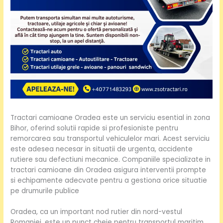
Tractari camioane Oradea este un serviciu esential in zona
Bihor, oferind solutii rapide si profesioniste pentru
remorcarea sau transportul vehiculelor mari. Acest serviciu
este adesea necesar in situatii de urgenta, accidente
rutiere sau defectiuni mecanice. Companiile specializate in
tractari camioane din Oradea asigura interventii prompte
si echipamente adecvate pentru a gestiona orice situatie
pe drumurile publice
Oradea, ca un important nod rutier din nord-vestul
Romaniei, este un punct cheie pentru transportul maritim.