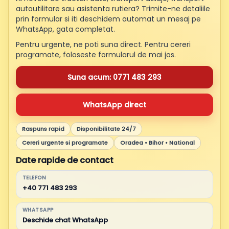
autoutilitare sau asistenta rutiera? Trimite-ne detaliile
prin formular si iti deschidem automat un mesaj pe
WhatsApp, gata completat.
Pentru urgente, ne poti suna direct. Pentru cereri
programate, foloseste formularul de mai jos.
Suna acum: 0771 483 293
WhatsApp direct
Raspuns rapid
Disponibilitate 24/7
Cereri urgente si programate
Oradea • Bihor • National
Date rapide de contact
TELEFON
+40 771 483 293
WHATSAPP
Deschide chat WhatsApp