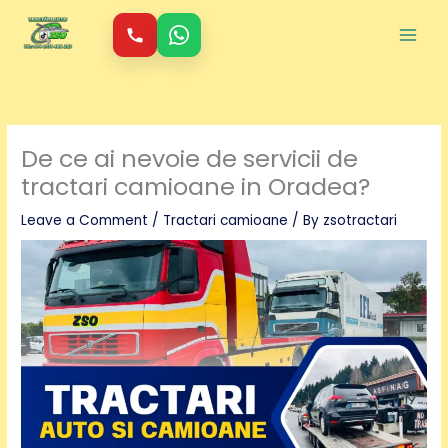
Skip
to
content
De ce ai nevoie de servicii de
tractari camioane in Oradea?
Leave a Comment
/
Tractari camioane
/ By
zsotractari