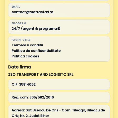
EMAIL
contact@zsotractari.ro
PROGRAM
24/7 (urgent & programari)
PAGINI UTILE
Termeni si conditii
Politica de confidentialitate
Politica cookies
Date firma
ZSO TRANSPORT AND LOGISITC SRL
CIF:
35814052
Reg. com:
J05/582/2016
Adresa:
Sat Uileacu De Cris - Com. Tileagd, Uileacu de
Cris, Nr. 2, Judet Bihor