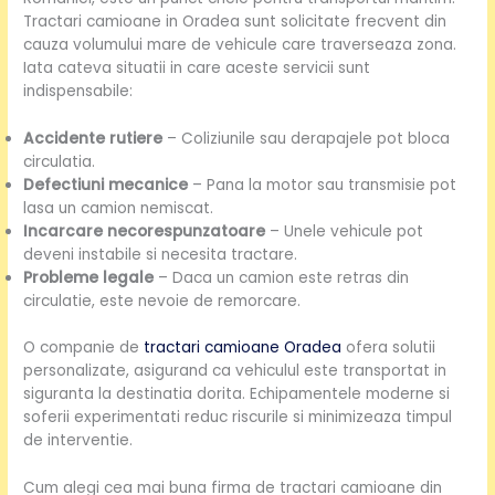
Tractari camioane in Oradea sunt solicitate frecvent din
cauza volumului mare de vehicule care traverseaza zona.
Iata cateva situatii in care aceste servicii sunt
indispensabile:
Accidente rutiere
– Coliziunile sau derapajele pot bloca
circulatia.
Defectiuni mecanice
– Pana la motor sau transmisie pot
lasa un camion nemiscat.
Incarcare necorespunzatoare
– Unele vehicule pot
deveni instabile si necesita tractare.
Probleme legale
– Daca un camion este retras din
circulatie, este nevoie de remorcare.
O companie de
tractari camioane Oradea
ofera solutii
personalizate, asigurand ca vehiculul este transportat in
siguranta la destinatia dorita. Echipamentele moderne si
soferii experimentati reduc riscurile si minimizeaza timpul
de interventie.
Cum alegi cea mai buna firma de tractari camioane din