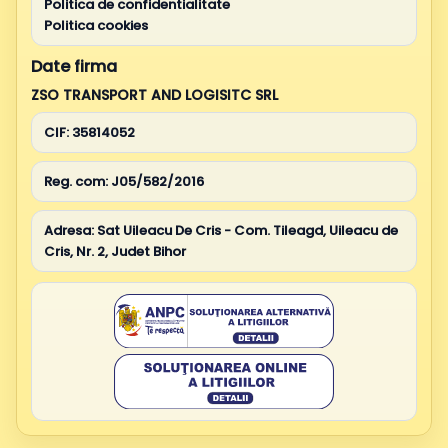
Politica de confidentialitate
Politica cookies
Date firma
ZSO TRANSPORT AND LOGISITC SRL
CIF:
35814052
Reg. com:
J05/582/2016
Adresa:
Sat Uileacu De Cris - Com. Tileagd, Uileacu de
Cris, Nr. 2, Judet Bihor