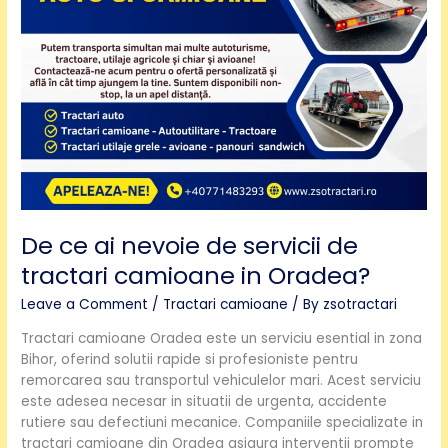
in
Oradea?
De ce ai nevoie de servicii de
tractari camioane in Oradea?
Leave a Comment
/
Tractari camioane
/ By
zsotractari
Tractari camioane Oradea este un serviciu esential in zona
Bihor, oferind solutii rapide si profesioniste pentru
remorcarea sau transportul vehiculelor mari. Acest serviciu
este adesea necesar in situatii de urgenta, accidente
rutiere sau defectiuni mecanice. Companiile specializate in
tractari camioane din Oradea asigura interventii prompte