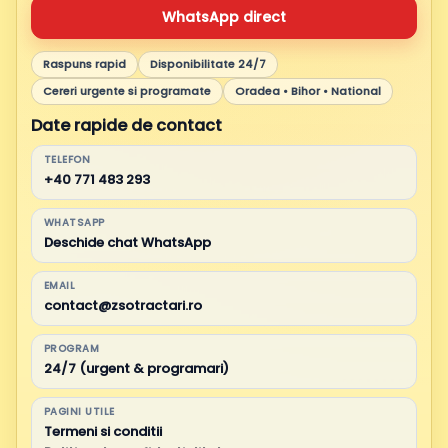
WhatsApp direct
Raspuns rapid
Disponibilitate 24/7
Cereri urgente si programate
Oradea • Bihor • National
Date rapide de contact
TELEFON
+40 771 483 293
WHATSAPP
Deschide chat WhatsApp
EMAIL
contact@zsotractari.ro
PROGRAM
24/7 (urgent & programari)
PAGINI UTILE
Termeni si conditii