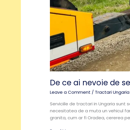
De ce ai nevoie de ser
Leave a Comment
/
Tractari Ungaria
Serviciile de tractari in Ungaria sunt
necesitatea de a muta un vehicul fara 
granita, cum ar fi Oradea, cererea pen