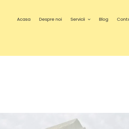
Acasa
Despre noi
Servicii
Blog
Cont