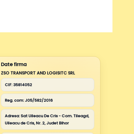
Date firma
ZSO TRANSPORT AND LOGISITC SRL
CIF:
35814052
Reg. com:
J05/582/2016
Adresa:
Sat Uileacu De Cris - Com. Tileagd,
Uileacu de Cris, Nr. 2, Judet Bihor