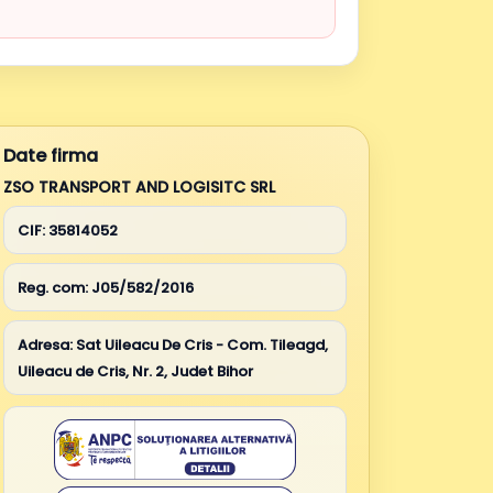
Date firma
ZSO TRANSPORT AND LOGISITC SRL
CIF:
35814052
Reg. com:
J05/582/2016
Adresa:
Sat Uileacu De Cris - Com. Tileagd,
Uileacu de Cris, Nr. 2, Judet Bihor