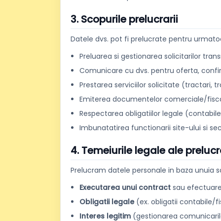
3. Scopurile prelucrarii
Datele dvs. pot fi prelucrate pentru urmato
Preluarea si gestionarea solicitarilor tra
Comunicare cu dvs. pentru oferta, confir
Prestarea serviciilor solicitate (tractari, tr
Emiterea documentelor comerciale/fisca
Respectarea obligatiilor legale (contabile,
Imbunatatirea functionarii site-ului si sec
4. Temeiurile legale ale prelucr
Prelucram datele personale in baza unuia s
Executarea unui contract
sau efectuarea
Obligatii legale
(ex. obligatii contabile/fi
Interes legitim
(gestionarea comunicarilor