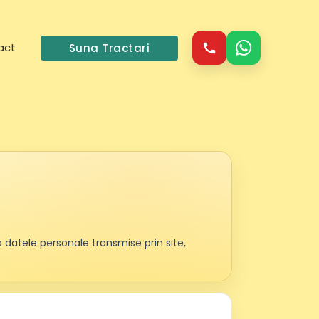
act
Suna Tractari
 datele personale transmise prin site,