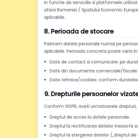
In functie de serviciile si platformele utiliz
afara Romaniei / Spatiului Economic European
aplicabile.
8. Perioada de stocare
Pastram datele personale numai pe perioada 
aplicabile. Perioada concreta poate varia in f
Date de contact si comunicare: pe durata ge
Date din documente comerciale/fiscale:
Date tehnice/cookies: conform duratelor i
9. Drepturile persoanelor vizat
Conform GDPR, aveti urmatoarele drepturi, i
Dreptul de acces la datele personale.
Dreptul la rectificarea datelor inexacte 
Dreptul la stergerea datelor („dreptul de a