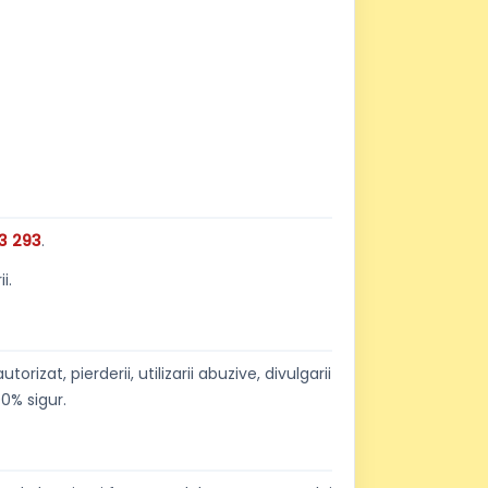
3 293
.
i.
zat, pierderii, utilizarii abuzive, divulgarii
0% sigur.