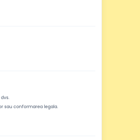
 dvs.
ilor sau conformarea legala.