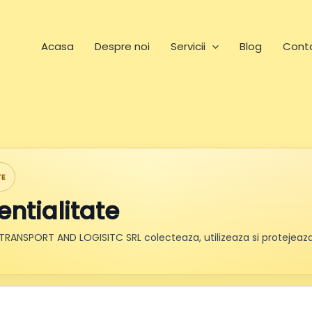
Acasa
Despre noi
Servicii
Blog
Cont
TE
entialitate
TRANSPORT AND LOGISITC SRL colecteaza, utilizeaza si protejeaza