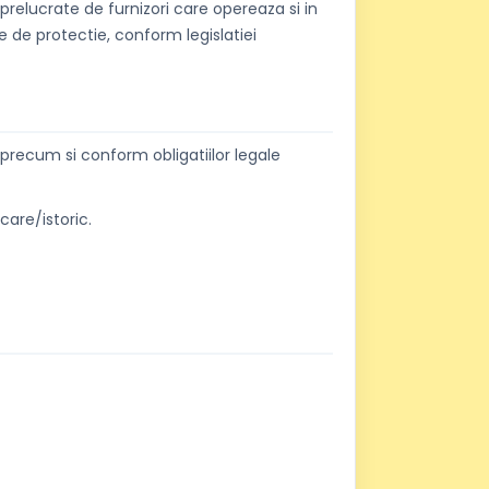
i prelucrate de furnizori care opereaza si in
e de protectie, conform legislatiei
precum si conform obligatiilor legale
care/istoric.