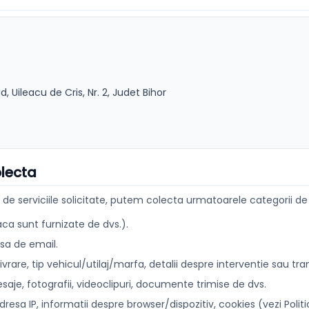
, Uileacu de Cris, Nr. 2, Judet Bihor
olecta
 de serviciile solicitate, putem colecta urmatoarele categorii de
a sunt furnizate de dvs.).
sa de email.
livrare, tip vehicul/utilaj/marfa, detalii despre interventie sau tra
je, fotografii, videoclipuri, documente trimise de dvs.
adresa IP, informatii despre browser/dispozitiv, cookies (vezi Polit