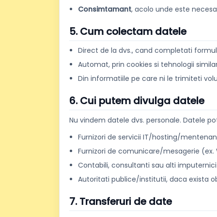
Consimtamant
, acolo unde este necesa
5. Cum colectam datele
Direct de la dvs., cand completati formul
Automat, prin cookies si tehnologii similare
Din informatiile pe care ni le trimiteti vo
6. Cui putem divulga datele
Nu vindem datele dvs. personale. Datele pot
Furnizori de servicii IT/hosting/mentenan
Furnizori de comunicare/mesagerie (ex. W
Contabili, consultanti sau alti imputerni
Autoritati publice/institutii, daca exista o
7. Transferuri de date