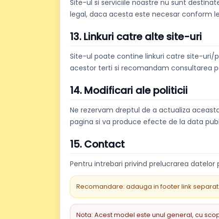
Site-ul si serviciile noastre nu sunt destin
legal, daca acesta este necesar conform leg
13. Linkuri catre alte site-uri
Site-ul poate contine linkuri catre site-uri
acestor terti si recomandam consultarea polit
14. Modificari ale politicii
Ne rezervam dreptul de a actualiza aceasta 
pagina si va produce efecte de la data publi
15. Contact
Pentru intrebari privind prelucrarea datelor
Recomandare: adauga in footer link separat ca
Nota: Acest model este unul general, cu scop 