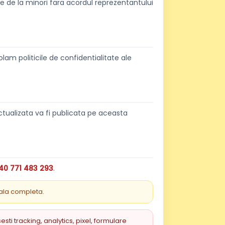
le de la minori fara acordul reprezentantului
am politicile de confidentialitate ale
ctualizata va fi publicata pe aceasta
40 771 483 293
.
gala completa.
i tracking, analytics, pixel, formulare