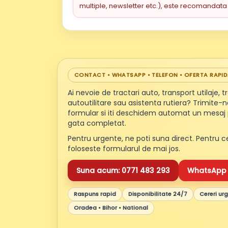
multiple, newsletter etc.), este recomandata 
CONTACT • WHATSAPP • TELEFON • OFERTA RAPI
Ai nevoie de tractari auto, transport utilaje, 
autoutilitare sau asistenta rutiera? Trimite-ne
formular si iti deschidem automat un mesaj
gata completat.
Pentru urgente, ne poti suna direct. Pentru c
foloseste formularul de mai jos.
Suna acum: 0771 483 293
WhatsApp 
Raspuns rapid
Disponibilitate 24/7
Cereri ur
Oradea • Bihor • National