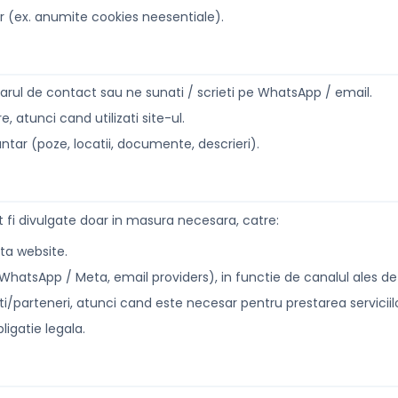
r (ex. anumite cookies neesentiale).
arul de contact sau ne sunati / scrieti pe WhatsApp / email.
, atunci cand utilizati site-ul.
luntar (poze, locatii, documente, descrieri).
 fi divulgate doar in masura necesara, catre:
ta website.
hatsApp / Meta, email providers), in functie de canalul ales de
citi/parteneri, atunci cand este necesar pentru prestarea servici
bligatie legala.