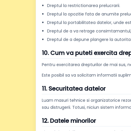
Dreptul la restrictionarea prelucrarii.
Dreptul la opozitie fata de anumite preluc
Dreptul la portabilitatea datelor, unde est
Dreptul de a va retrage consimtamantul
Dreptul de a depune plangere la autori
10. Cum va puteti exercita drep
Pentru exercitarea drepturilor de mai sus, n
Este posibil sa va solicitam informatii supli
11. Securitatea datelor
Luam masuri tehnice si organizatorice rezonab
sau distrugerii. Totusi, niciun sistem infor
12. Datele minorilor