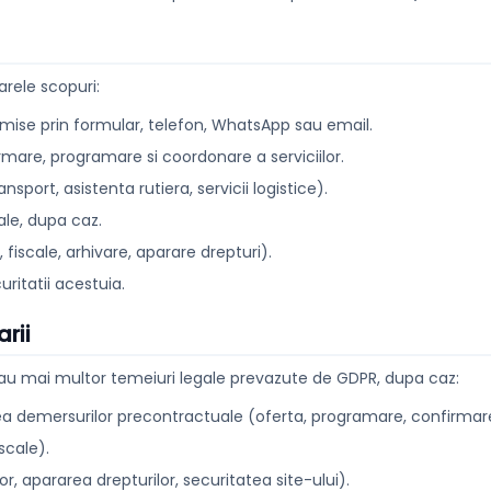
arele scopuri:
nsmise prin formular, telefon, WhatsApp sau email.
mare, programare si coordonare a serviciilor.
ansport, asistenta rutiera, servicii logistice).
le, dupa caz.
 fiscale, arhivare, aparare drepturi).
uritatii acestuia.
arii
au mai multor temeiuri legale prevazute de GDPR, dupa caz:
 demersurilor precontractuale (oferta, programare, confirmare
scale).
, apararea drepturilor, securitatea site-ului).