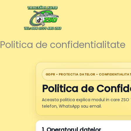
Skip
to
content
Politica de confidentialitate
GDPR • PROTECTIA DATELOR • CONFIDENTIALITA
Politica de Confid
Aceasta politica explica modul in care ZSO 
telefon, WhatsApp sau email.
1. Operatorul datelor